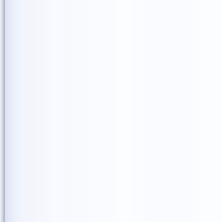
では、また次のsmile seed pr