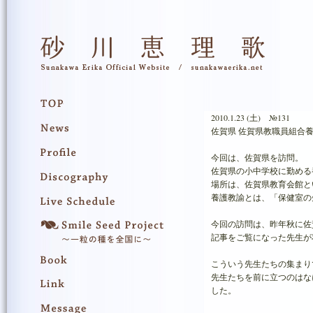
2010.1.23 (土) №131
佐賀県 佐賀県教職員組合
今回は、佐賀県を訪問。
佐賀県の小中学校に勤める
場所は、佐賀県教育会館と
養護教諭とは、「保健室の
今回の訪問は、昨年秋に佐
記事をご覧になった先生が
こういう先生たちの集まり
先生たちを前に立つのはな
した。