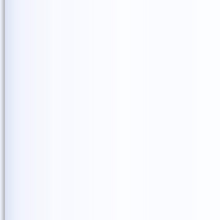
では、また次のsmile seed pr