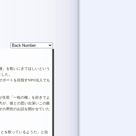
種」を歌いにきてほしいという
ました。
サポートを目指すNPO法人でも
が生前「一粒の種」を好きでよ
方が、彼との思い出深いこの曲
その男性のお話を聞かせていた
ことを歌っているようだ」と自