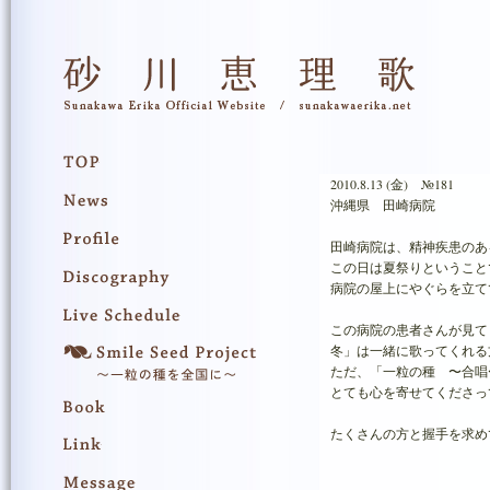
2010.8.13 (金) №181
沖縄県 田崎病院
田崎病院は、精神疾患のあ
この日は夏祭りということ
病院の屋上にやぐらを立て
この病院の患者さんが見て
冬」は一緒に歌ってくれる
ただ、「一粒の種 〜合唱
とても心を寄せてくださっ
たくさんの方と握手を求め