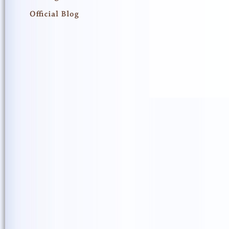
こちらの女性職員の方が皆
大変なお仕事とは思います
では、また次のSmile Seed Pr