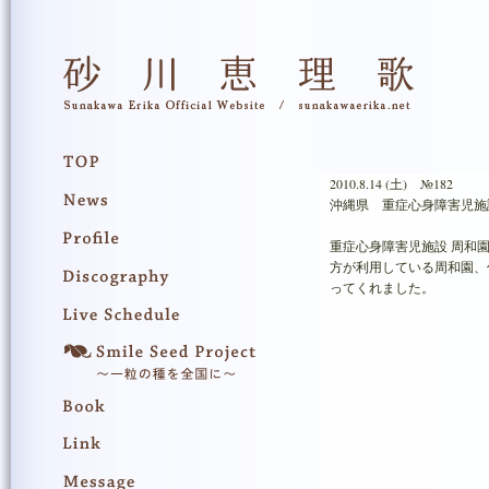
2010.8.14 (土) №182
沖縄県 重症心身障害児施
重症心身障害児施設 周和園
方が利用している周和園、
ってくれました。