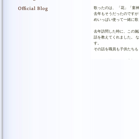
歌ったのは、 「花」「童
去年もそうだったのですが
めいっぱい使って一緒に歌
去年訪問した時に、この施
話を教えてくれました。 
す。
その話を職員も子供たちも
みんなが歌うことが大好き
に開かれるようになったん
明確に言葉のコミュニケー
に、また元気をいただきま
今回もありがとうございま