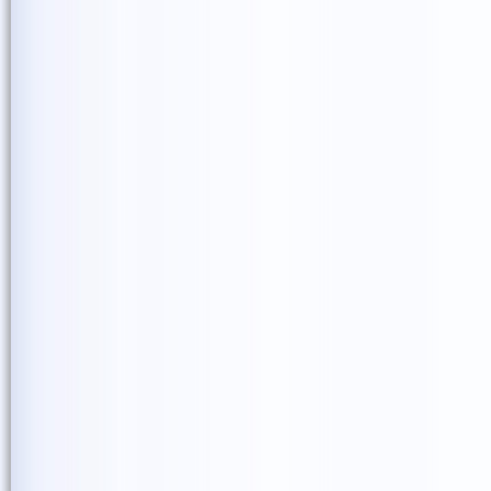
では、また次のSmile Seed Pr