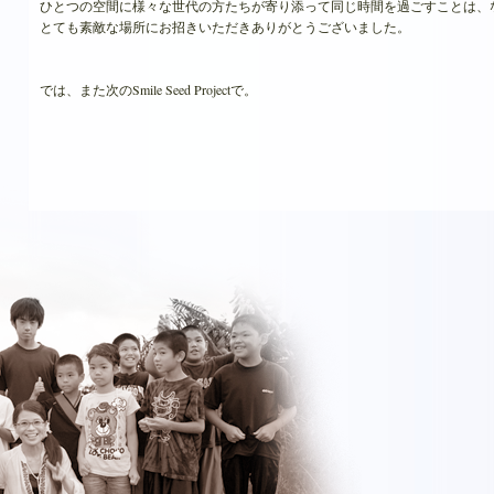
ひとつの空間に様々な世代の方たちが寄り添って同じ時間を過ごすことは、
とても素敵な場所にお招きいただきありがとうございました。
では、また次のSmile Seed Projectで。