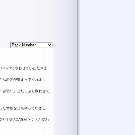
Projectで歌わせていただきま
さんの方が集まってくれまし
〜合唱〜」とたっぷり歌わせて
った寸劇などもやっていまし
学校の生徒の写真がたくさん使わ