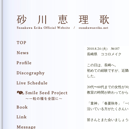
2010.8.24 (火) №187
長崎県 ココロメイク
この日は、長崎へ。
初めての経験ですが、近隣
した。
20代〜60代までの女性が
教室の時間が終わってから
「童神」「春夏秋冬」「一
泣いている方がたくさんい
皆さんとまた会いましょう