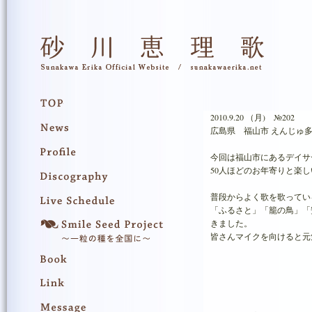
2010.9.20 （月) №202
広島県 福山市 えんじゅ
今回は福山市にあるデイサ
50人ほどのお年寄りと楽
普段からよく歌を歌ってい
「ふるさと」「籠の鳥」「
きました。
皆さんマイクを向けると元