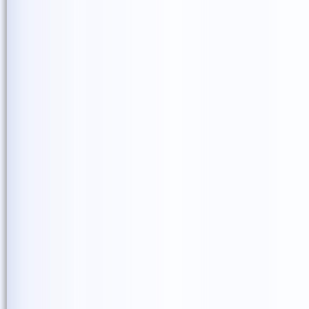
では、また次のSmile Seed Pr