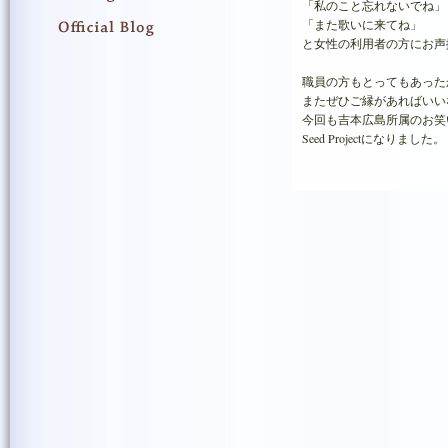
「私のこと忘れないでね」
「また歌いに来てね」
と女性の利用者の方にお声
職員の方もとってもあった
またぜひご縁があればいい
今回も吉本広島所属のお笑い
Seed Projectになりました。