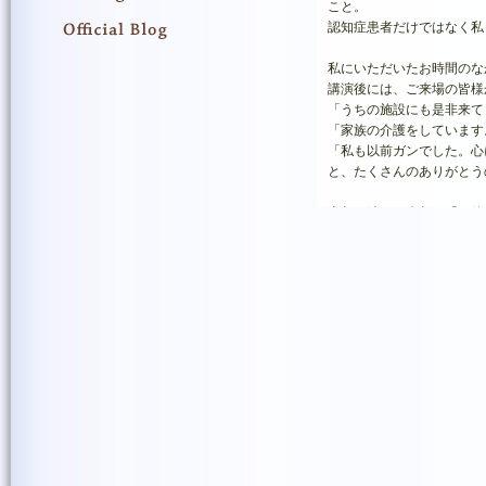
こと。
認知症患者だけではなく私
私にいただいたお時間のな
講演後には、ご来場の皆様
「うちの施設にも是非来て
「家族の介護をしています
「私も以前ガンでした。心
と、たくさんのありがとう
去年に続き、今年も「一粒
そこでまたたくさんの方に
では、また次のSmile Seed Pr