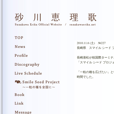
2010.11.6 (土) №227
長崎県 スマイル シード 
長崎港松が枝国際ターミナ
「スマイル シード プロジ
「一粒の種を広げたい」と
時間でした。